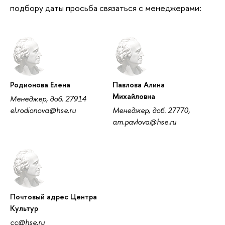
подбору даты просьба связаться с менеджерами:
Родионова Елена
Павлова Алина
Михайловна
Менеджер, доб. 27914
el.rodionova@hse.ru
Менеджер, доб. 27770,
am.pavlova@hse.ru
Почтовый адрес Центра
Культур
cc@hse.ru