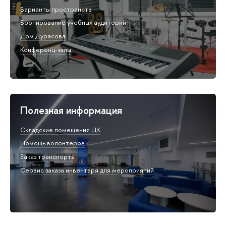
Варианты пространств
Бронирование учебных аудиторий
Дом Дурасова
Конференц-залы
Полезная информация
Складские помещения ЦК
Помощь волонтеров
Заказ транспорта
Сервис заказа инвентаря для мероприятий