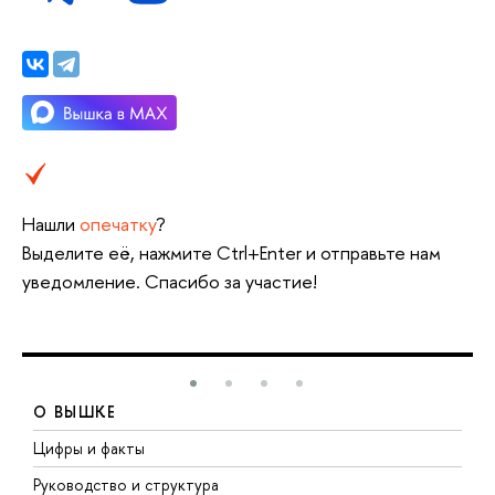
Нашли
опечатку
?
Выделите её, нажмите Ctrl+Enter и отправьте нам
уведомление. Спасибо за участие!
О ВЫШКЕ
Цифры и факты
Л
Руководство и структура
Д