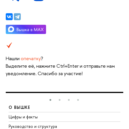
Нашли
опечатку
?
Выделите её, нажмите Ctrl+Enter и отправьте нам
уведомление. Спасибо за участие!
О ВЫШКЕ
Цифры и факты
Л
Руководство и структура
Д