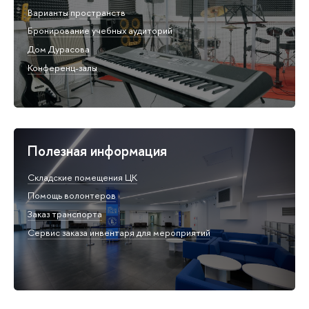
Варианты пространств
Бронирование учебных аудиторий
Дом Дурасова
Конференц-залы
Полезная информация
Складские помещения ЦК
Помощь волонтеров
Заказ транспорта
Сервис заказа инвентаря для мероприятий