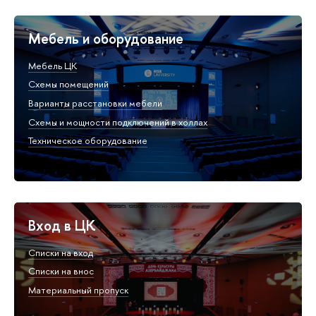
Мебель и оборудование
Мебель ЦК
Схемы помещений
Варианты расстановки мебели
Схемы и мощности подключений в холлах
Техническое оборудование
Вход в ЦК
Списки на вход
Списки на внос
Материальный пропуск