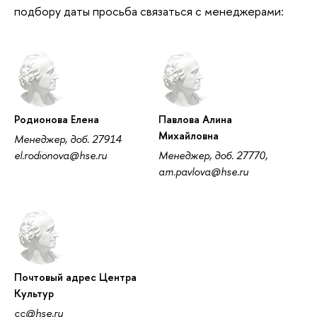
подбору даты просьба связаться с менеджерами:
Родионова Елена
Павлова Алина
Михайловна
Менеджер, доб. 27914
el.rodionova@hse.ru
Менеджер, доб. 27770,
am.pavlova@hse.ru
Почтовый адрес Центра
Культур
cc@hse.ru